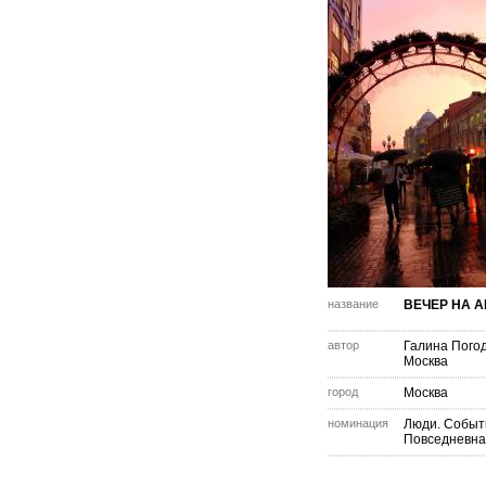
название
ВЕЧЕР НА А
автор
Галина Пого
Москва
город
Москва
номинация
Люди. Событ
Повседневна