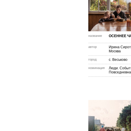
название
ОСЕННЕЕ Ч
автор
Ирина Сирот
Москва
город
с. Веськово
номинация
Люди. Событ
Повседневна