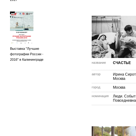
Выставка "Лучшие
фотографии России -
2016" в Калининграде
название
СЧАСТЬЕ
автор
Ирина Сирот
Москва
город
Москва
номинация
Люди. Событ
Повседневна