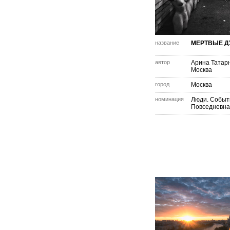
название
МЕРТВЫЕ 
автор
Арина Татар
Москва
город
Москва
номинация
Люди. Событ
Повседневна