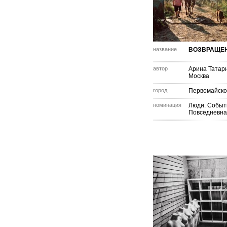
название
ВОЗВРАЩЕН
автор
Арина Татар
Москва
город
Первомайск
номинация
Люди. Событ
Повседневна