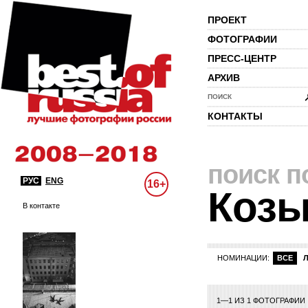
ПРОЕКТ
ФОТОГРАФИИ
ПРЕСС-ЦЕНТР
АРХИВ
ПОИСК
КОНТАКТЫ
поиск п
РУС
ENG
16+
Козы
В контакте
НОМИНАЦИИ:
ВСЕ
1—1 ИЗ 1 ФОТОГРАФИИ