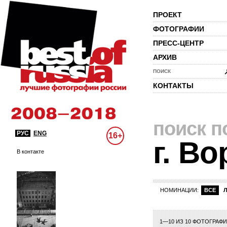
ПРОЕКТ
ФОТОГРАФИИ
ПРЕСС-ЦЕНТР
АРХИВ
ПОИСК
КОНТАКТЫ
поиск п
РУС
ENG
16+
г. В
В контакте
НОМИНАЦИИ:
ВСЕ
1—10 ИЗ 10 ФОТОГРАФ