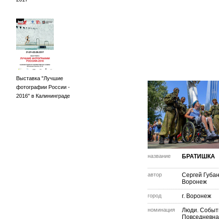
Выставка "Лучшие
фотографии России -
2016" в Калининграде
название
БРАТИШКА
автор
Сергей Губа
Воронеж
город
г. Воронеж
номинация
Люди. Событ
Повседневна