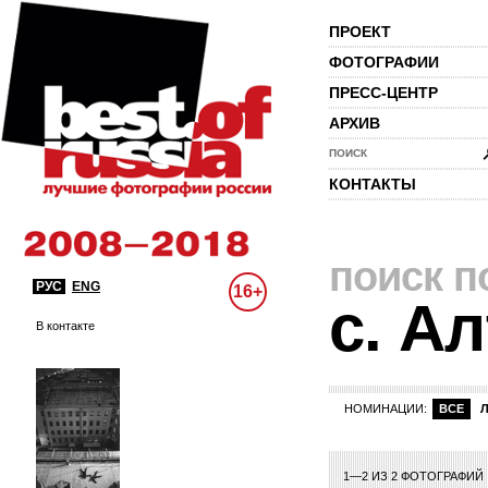
ПРОЕКТ
ФОТОГРАФИИ
ПРЕСС-ЦЕНТР
АРХИВ
ПОИСК
КОНТАКТЫ
поиск п
РУС
ENG
16+
с. А
В контакте
НОМИНАЦИИ:
ВСЕ
1—2 ИЗ 2 ФОТОГРАФИЙ