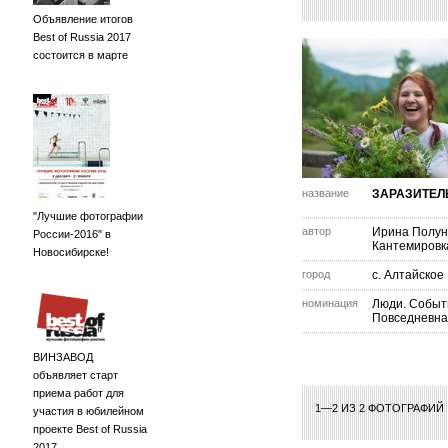
Объявление итогов
Best of Russia 2017
состоится в марте
название
ЗАРАЗИТЕЛ
"Лучшие фотографии
автор
Ирина Полу
России-2016" в
Кантемировк
Новосибирске!
город
с. Алтайское
номинация
Люди. Событ
Повседневна
ВИНЗАВОД
объявляет старт
приема работ для
1—2 ИЗ 2 ФОТОГРАФИЙ
участия в юбилейном
проекте Best of Russia
2017