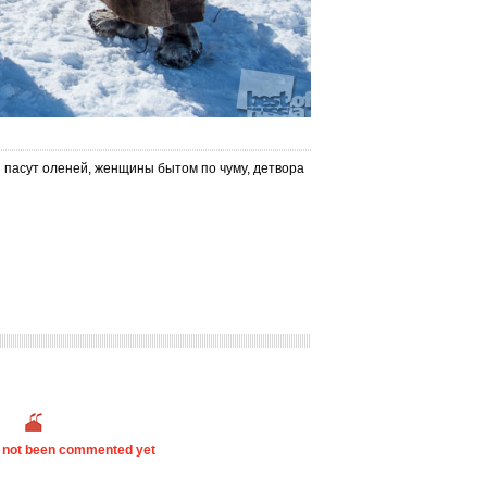
 пасут оленей, женщины бытом по чуму, детвора
s not been commented yet