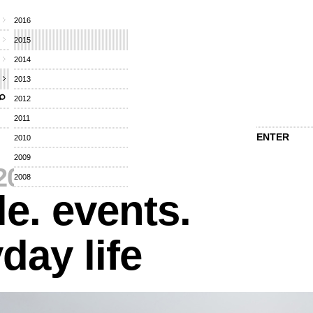
2016
2015
2014
2013
2012
2011
ENTER
2010
2009
2015
⁄
2008
e. events.
day life