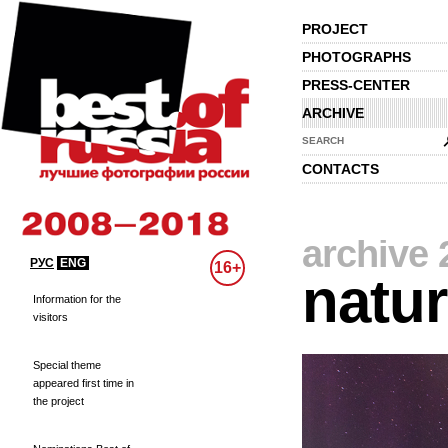
PROJECT
PHOTOGRAPHS
PRESS-CENTER
ARCHIVE
SEARCH
CONTACTS
archive 
РУС
ENG
16+
natu
Information for the
visitors
Special theme
appeared first time in
the project