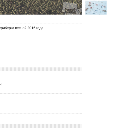
риберка весной 2016 года.
!