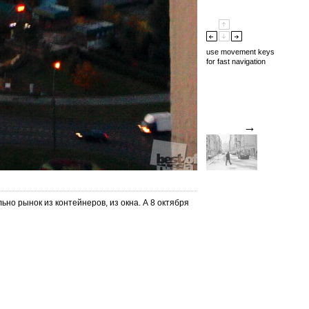
use movement keys
for fast navigation
→
ьно рынок из контейнеров, из окна. А 8 октября