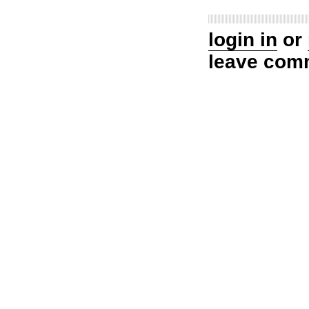
login in
or
leave com