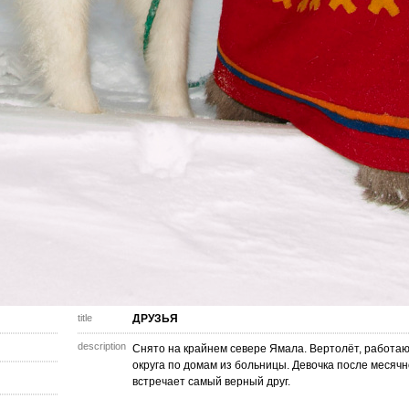
title
ДРУЗЬЯ
description
Снято на крайнем севере Ямала. Вертолёт, работа
округа по домам из больницы. Девочка после месячн
встречает самый верный друг.