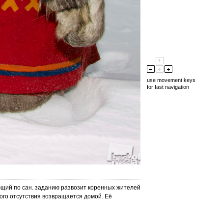
use movement keys
for fast navigation
ющий по сан. заданию развозит коренных жителей
ого отсутствия возвращается домой. Её