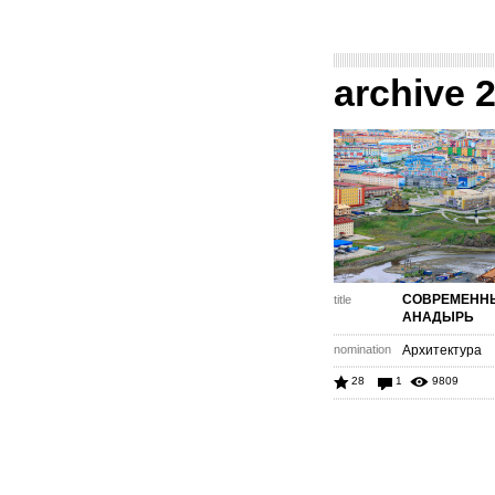
archive 
СОВРЕМЕНН
title
АНАДЫРЬ
nomination
Архитектура
28
1
9809