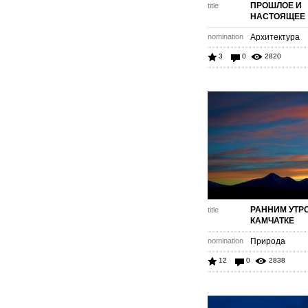
ПРОШЛОЕ И
title
НАСТОЯЩЕЕ
nomination
Архитектура
3
0
2820
РАННИМ УТР
title
КАМЧАТКЕ
nomination
Природа
12
0
2838