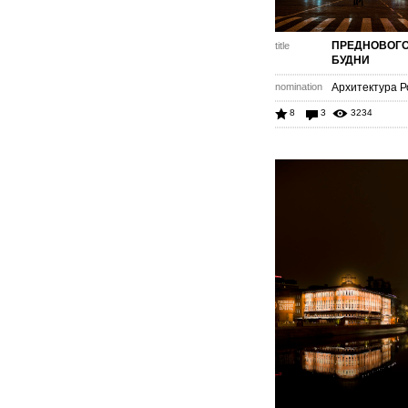
ПРЕДНОВОГ
title
БУДНИ
nomination
Архитектура Р
8
3
3234