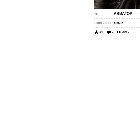
АВИАТОР
title
nomination
Люди
16
9
3063