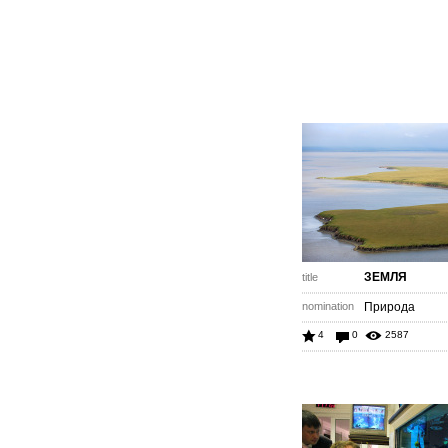
ЗЕМЛЯ
title
nomination
Природа
4
0
2587