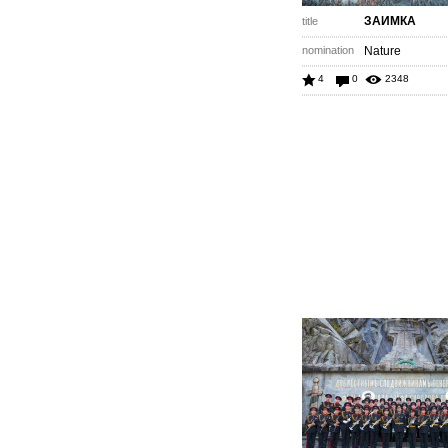
ЗАИМКА
title
nomination
Nature
4
0
2348