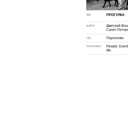
title
ПРОГУЛКА
author
Дмитрий Вощ
Санкт-Петер
city
Парголово
nomination
People. Event
life