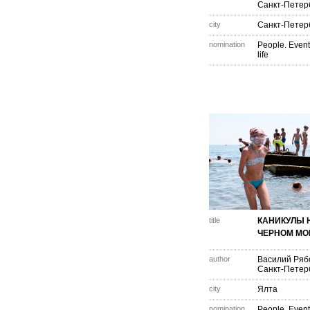
Санкт-Петер
city
Санкт-Петер
nomination
People. Event
life
title
КАНИКУЛЫ 
ЧЕРНОМ МО
author
Василий Ряб
Санкт-Петер
city
Ялта
nomination
People. Event