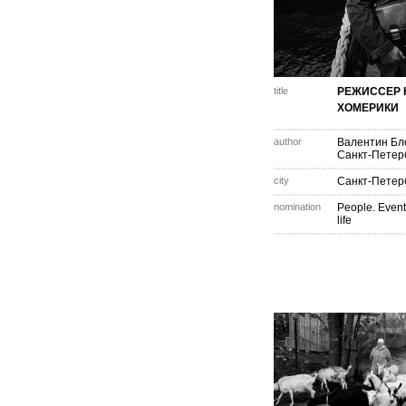
title
РЕЖИССЕР 
ХОМЕРИКИ
author
Валентин Бл
Санкт-Петер
city
Санкт-Петер
nomination
People. Event
life