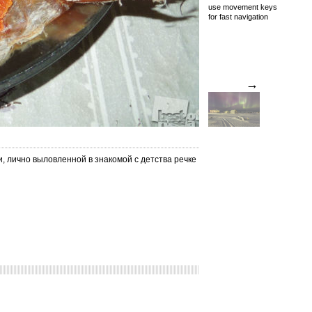
use movement keys
for fast navigation
→
, лично выловленной в знакомой с детства речке