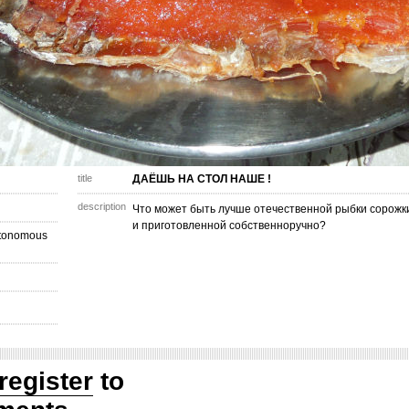
title
ДАЁШЬ НА СТОЛ НАШЕ !
description
Что может быть лучше отечественной рыбки сорожки
и приготовленной собственноручно?
utonomous
register
to