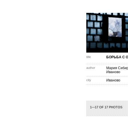
title
БОРЬБА С 
author
Мария Сибир
Иваново
city
Иваново
1—17 OF 17 PHOTOS