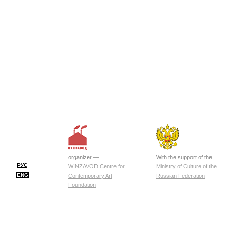
organizer —
With the support of the
РУС
WINZAVOD Centre for
Ministry of Culture of the
ENG
Contemporary Art
Russian Federation
Foundation