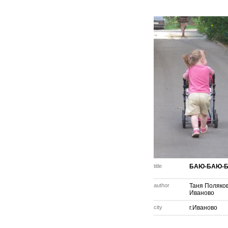
title
БАЮ-БАЮ-Б
author
Таня Поляко
Иваново
city
г.Иваново