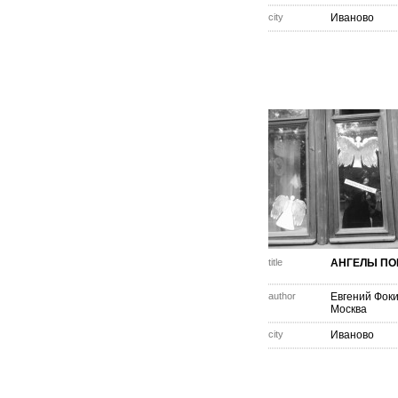
city
Иваново
title
АНГЕЛЫ П
author
Евгений Фок
Москва
city
Иваново