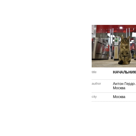
title
НАЧАЛЬНИК
author
Антон Гердо
Москва
city
Москва