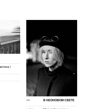
китина
/
title
В НЕОНОВОМ СВЕТЕ