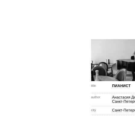
title
ПИАНИСТ
author
Анастасия Д
Санкт-Петер
city
Санкт-Петер