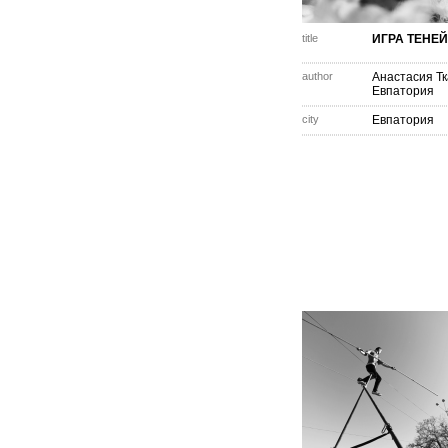
title
ИГРА ТЕНЕЙ
author
Анастасия Тк
Евпатория
city
Евпатория