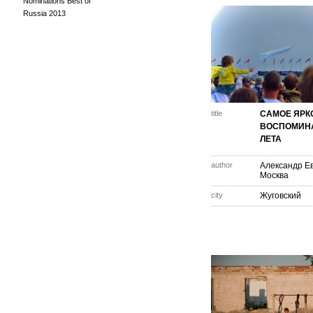
Nominations Best of
Russia 2013
title
САМОЕ ЯРК
ВОСПОМИН
ЛЕТА
author
Александр Е
Москва
city
Жуговский