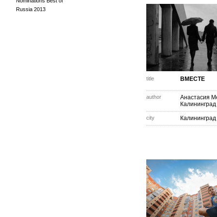
Nominations Best of
Russia 2013
title
ВМЕСТЕ
author
Анастасия М
Калининград
city
Калининград