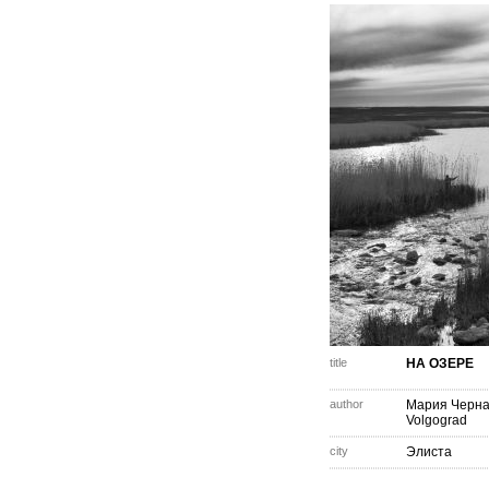
title
НА ОЗЕРЕ
author
Мария Черн
Volgograd
city
Элиста