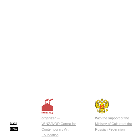
organizer —
With the support of the
РУС
WINZAVOD Centre for
Ministry of Culture of the
ENG
Contemporary Art
Russian Federation
Foundation