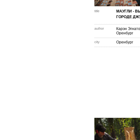
title
МАУГЛИ - В
ГОРОДЕ ДЖ
author
Карэн Эгнат
Оренбург
city
Оренбург