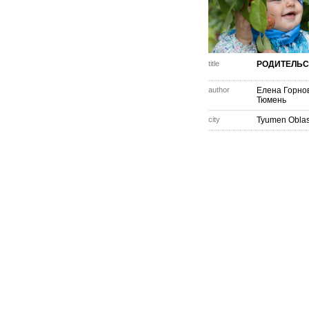
title
РОДИТЕЛЬС
author
Елена Горно
Тюмень
city
Tyumen Oblas