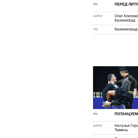
title
ПЕРЕД ЛИТ
author
Олег Клепик
Калиниград
city
Калининград
title
ПОТАНЦУЕМ
author
Наталья Гор
Тюмень