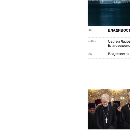
title
ВЛАДИВОСТ
author
Сергей Лазо
Благовещенс
city
Владивосток