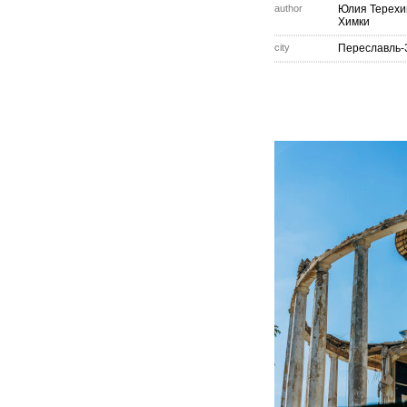
author
Юлия Терехи
Химки
city
Переславль-