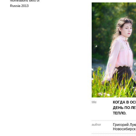
Nominations Best of
Russia 2013
title
КОГДА В О
ДЕНЬ ПО Л
ТЕПЛО.
author
Григорий Лук
Новосибирск