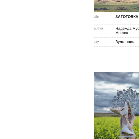
title
ЗАГОТОВКА
author
Надежда Мур
Москва
city
Вулкановка