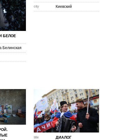
city
Киевский
И БЕЛОЕ
а Белинская
ОЙ.
ТЫЕ
title
ДИАЛОГ