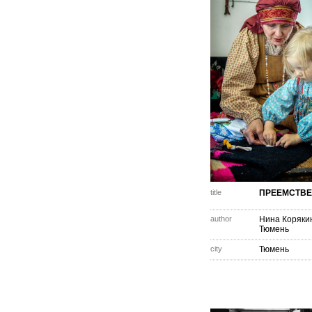
title
ПРЕЕМСТВ
author
Нина Коряки
Тюмень
city
Тюмень