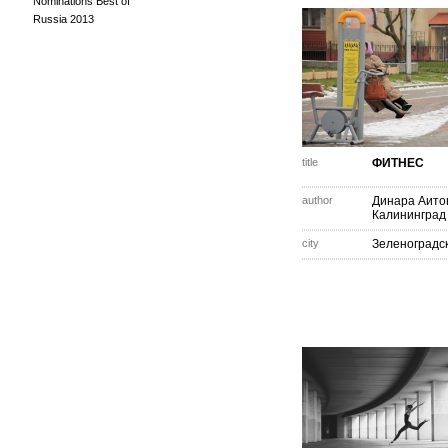
Nominations Best of
Russia 2013
title
ФИТНЕС
author
Динара Аито
Калининград
city
Зеленоградс