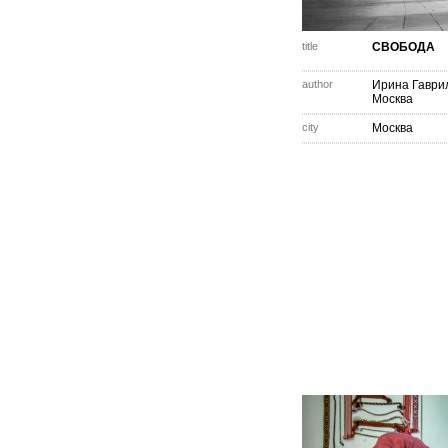
title
СВОБОДА
author
Ирина Гаври
Москва
city
Москва