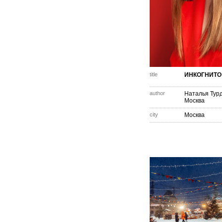
title
ИНКОГНИТО
author
Наталья Тур
Москва
city
Москва