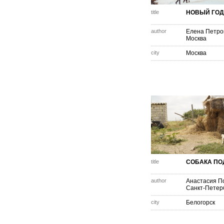
title
НОВЫЙ ГОД
author
Елена Петро
Москва
city
Москва
title
СОБАКА ПО
author
Анастасия П
Санкт-Петер
city
Белогорск