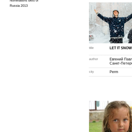
Nominations Best of
Russia 2013
title
LET IT SNOW
author
Евгений Пав
Санкт-Петер
city
Perm