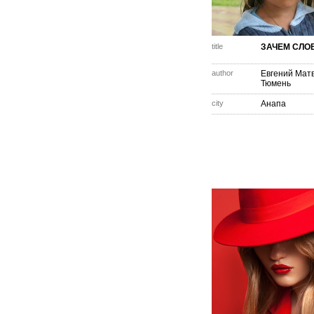
title
ЗАЧЕМ СЛО
author
Евгений Мат
Тюмень
city
Анапа