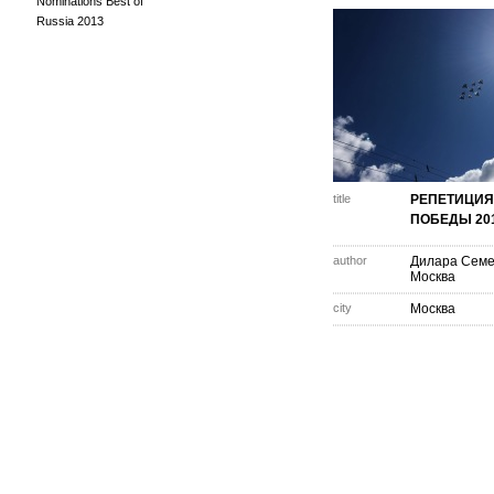
Nominations Best of
Russia 2013
title
РЕПЕТИЦИЯ
ПОБЕДЫ 20
author
Дилара Сем
Москва
city
Москва