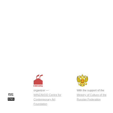
organizer —
With the support of the
РУС
WINZAVOD Centre for
Ministry of Culture of the
ENG
Contemporary Art
Russian Federation
Foundation