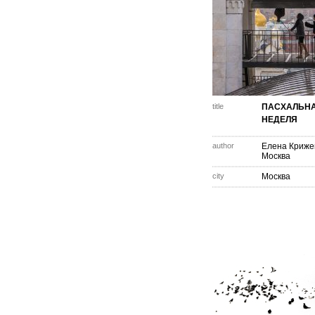
title
ПАСХАЛЬН
НЕДЕЛЯ
author
Елена Криже
Москва
city
Москва