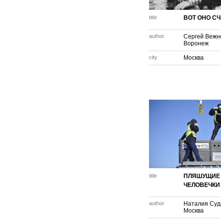
title
ВОТ ОНО СЧ
author
Сергей Вежн
Воронеж
city
Москва
title
ПЛЯШУЩИЕ
ЧЕЛОВЕЧКИ
author
Наталия Суд
Москва