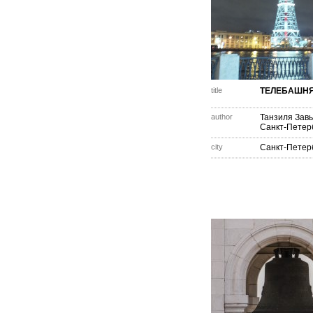
title
ТЕЛЕБАШН
author
Танзиля Зав
Санкт-Петер
city
Санкт-Петер