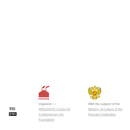
organizer —
With the support of the
РУС
WINZAVOD Centre for
Ministry of Culture of the
ENG
Contemporary Art
Russian Federation
Foundation