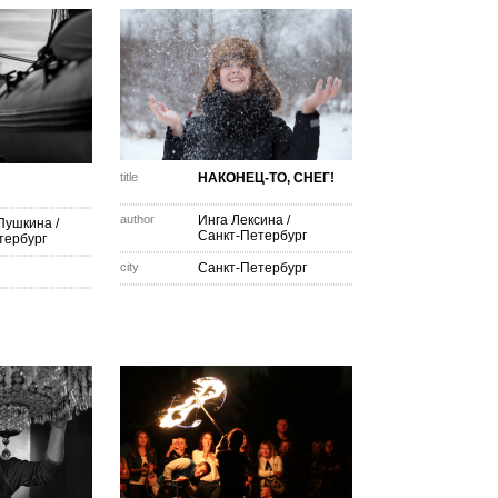
title
НАКОНЕЦ-ТО, СНЕГ!
author
Инга Лексина
/
Пушкина
/
Санкт-Петербург
тербург
city
Санкт-Петербург