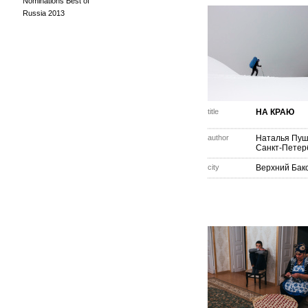
Nominations Best of
Russia 2013
title
НА КРАЮ
author
Наталья Пуш
Санкт-Петер
city
Верхний Бак