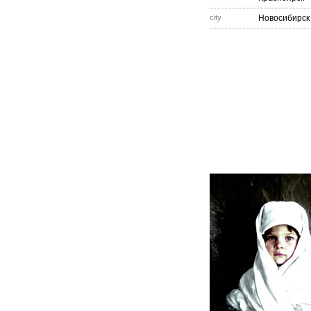
city
Новосибирск