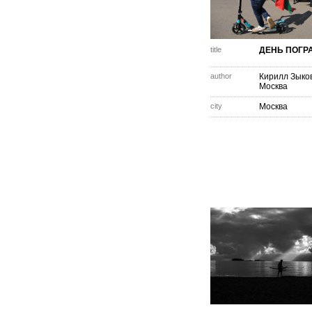
title
ДЕНЬ ПОГР
author
Кирилл Зыко
Москва
city
Москва