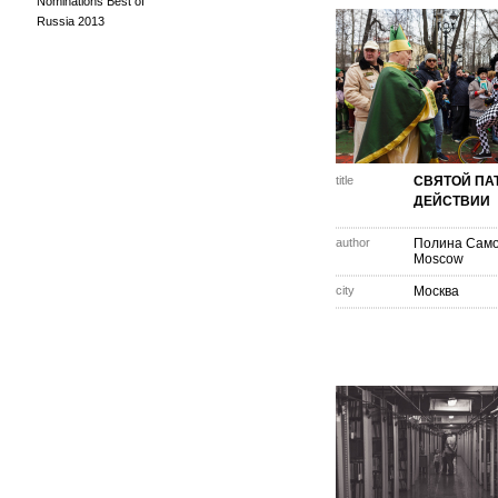
Nominations Best of
Russia 2013
title
СВЯТОЙ ПА
ДЕЙСТВИИ
author
Полина Сам
Moscow
city
Москва