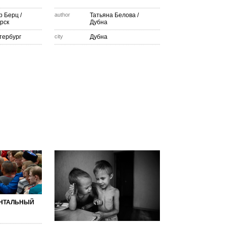
р Берц
/
author
Татьяна Белова
/
рск
Дубна
тербург
city
Дубна
НТАЛЬНЫЙ