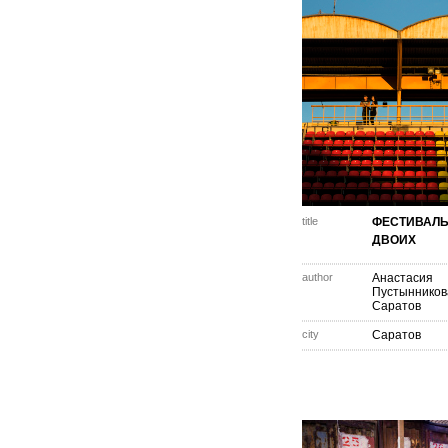
title
ФЕСТИВАЛЬ
ДВОИХ
author
Анастасия
Пустынников
Саратов
city
Саратов