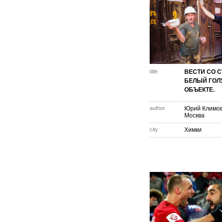
title
ВЕСТИ СО С
БЕЛЫЙ ГОЛ
ОБЪЕКТЕ.
author
Юрий Климо
Москва
city
Химки